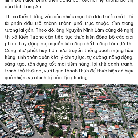
của tỉnh Long An.
Thị xã Kiến Tường vẫn còn nhiều mục tiêu lớn trước mắt, đó
là phấn đấu trở thành thành phố trực thuộc tỉnh trong
tương lai gần. Theo đó, ông Nguyễn Minh Lâm cũng đề nghị
thị xã Kiến Tường cần tiếp tục thực hiện đồng bộ các giải
pháp, huy động mọi nguồn lực nâng chất, nâng tầm đô thị.
Cũng như phát huy hơn nữa truyền thống cách mạng hào
hùng, tinh thần đoàn kết, ý chí tự lực, tự cường, năng động,
sáng tạo, tận dụng tốt mọi tiềm năng, lợi thế cạnh tranh,
tranh thủ thời cơ, vượt qua thách thức để thực hiện có hiệu
quả nhiệm vụ chính trị của địa phương.