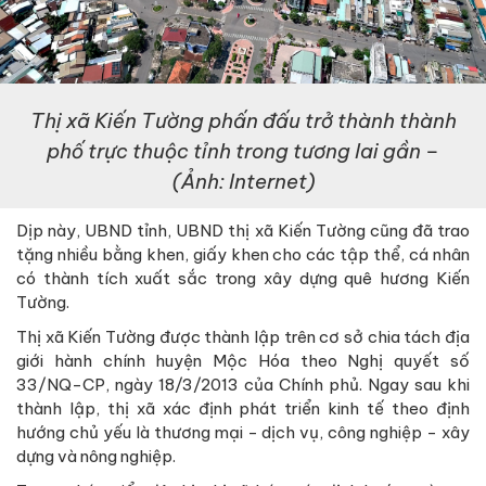
Thị xã Kiến Tường phấn đấu trở thành thành
phố trực thuộc tỉnh trong tương lai gần –
(Ảnh: Internet)
Dịp này, UBND tỉnh, UBND thị xã Kiến Tường cũng đã trao
tặng nhiều bằng khen, giấy khen cho các tập thể, cá nhân
có thành tích xuất sắc trong xây dựng quê hương Kiến
Tường.
Thị xã Kiến Tường được thành lập trên cơ sở chia tách địa
giới hành chính huyện Mộc Hóa theo Nghị quyết số
33/NQ-CP, ngày 18/3/2013 của Chính phủ. Ngay sau khi
thành lập, thị xã xác định phát triển kinh tế theo định
hướng chủ yếu là thương mại - dịch vụ, công nghiệp - xây
dựng và nông nghiệp.