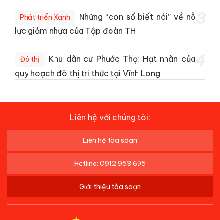
3
Những “con số biết nói” về nỗ
Phát triển Xanh
lực giảm nhựa của Tập đoàn TH
4
Khu dân cư Phước Thọ: Hạt nhân của
Đô thị
quy hoạch đô thị tri thức tại Vĩnh Long
Liên hệ với chúng tôi:
Liên hệ tòa soạn
Hotline: 0912 953 695
Giới thiệu tòa soạn