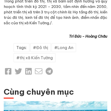
Trong phát triển đô thị, thị xã bám sát định hướng và quy
hoạch tỉnh thời kỳ 2021 - 2030, tầm nhìn đến năm 2050,
phát triển thị xã trên 3 trụ cột chính là: Hạ tầng đô thị, kiến
trúc đô thị, kinh tế đô thị để tạo hình ảnh, điểm nhấn đặc
sắc của thị xã Kiến Tường./.
Trí Đức - Hoàng Châu
Tags:
Đô thị
Long An
thị xã Kiến Tường
Cùng chuyên mục