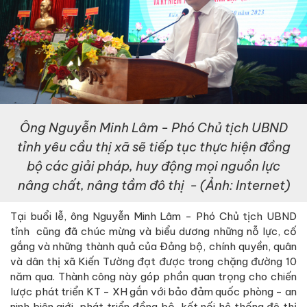
Ông Nguyễn Minh Lâm - Phó Chủ tịch UBND
tỉnh yêu cầu thị xã sẽ tiếp tục thực hiện đồng
bộ các giải pháp, huy động mọi nguồn lực
nâng chất, nâng tầm đô thị
- (Ảnh: Internet)
Tại buổi lễ, ông Nguyễn Minh Lâm - Phó Chủ tịch UBND
tỉnh cũng đã chúc mừng và biểu dương những nỗ lực, cố
gắng và những thành quả của Đảng bộ, chính quyền, quân
và dân thị xã Kiến Tường đạt được trong chặng đường 10
năm qua. Thành công này góp phần quan trọng cho chiến
lược phát triển KT - XH gắn với bảo đảm quốc phòng - an
ninh biên giới, phát triển đồng bộ, kết nối hệ thống đô thị