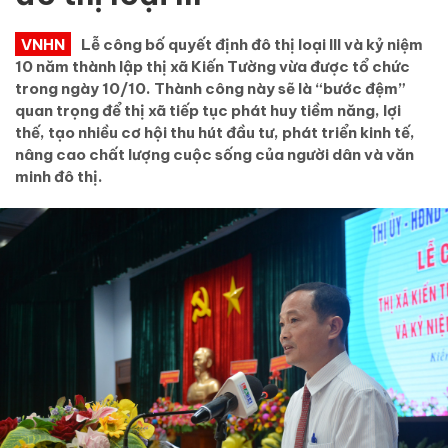
VNHN
Lễ công bố quyết định đô thị loại III và kỷ niệm
10 năm thành lập thị xã Kiến Tường vừa được tổ chức
trong ngày 10/10. Thành công này sẽ là “bước đệm”
quan trọng để thị xã tiếp tục phát huy tiềm năng, lợi
thế, tạo nhiều cơ hội thu hút đầu tư, phát triển kinh tế,
nâng cao chất lượng cuộc sống của người dân và văn
minh đô thị.