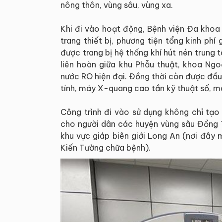
nông thôn, vùng sâu, vùng xa.
Khi đi vào hoạt động, Bệnh viện Đa kho
trang thiết bị, phương tiện tổng kinh p
được trang bị hệ thống khí hút nén trung 
liên hoàn giữa khu Phẫu thuật, khoa Ngo
nước RO hiện đại. Đồng thời còn được đầu
tính, máy X-quang cao tần kỹ thuật số, m
Công trình đi vào sử dụng không chỉ tạo 
cho người dân các huyện vùng sâu Đồng 
khu vực giáp biên giới Long An (nơi đây
Kiến Tường chữa bệnh).