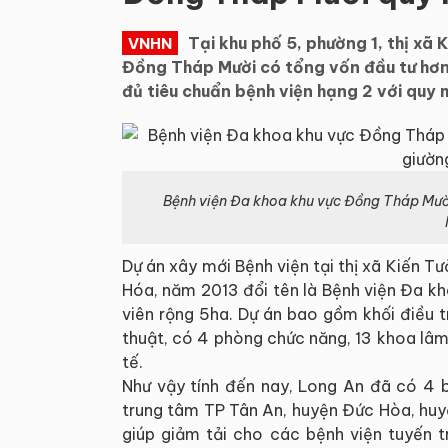
Tại khu phố 5, phường 1, thị xã
VNHN
Đồng Tháp Mười có tổng vốn đầu tư hơn
đủ tiêu chuẩn bệnh viện hạng 2 với quy
Bệnh viện Đa khoa khu vực Đồng Tháp Mười 
Dự án xây mới Bệnh viện tại thị xã Kiến T
Hóa, năm 2013 đổi tên là Bệnh viện Đa k
viên rộng 5ha. Dự án bao gồm khối điều tr
thuật, có 4 phòng chức năng, 13 khoa lâm
tế.
Như vậy tính đến nay, Long An đã có 4 
trung tâm TP Tân An, huyện Đức Hòa, hu
giúp giảm tải cho các bệnh viện tuyến t