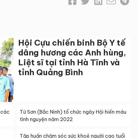
Hội Cựu chiến binh Bộ Y tế
dâng hương các Anh hùng,
Liệt sĩ tại tỉnh Hà Tĩnh và
tỉnh Quảng Bình
 các
Từ Sơn (Bắc Ninh) tổ chức ngày Hội hiến máu
tình nguyện năm 2022
Tập huấn chăm sóc sức khoẻ người cao tuổi