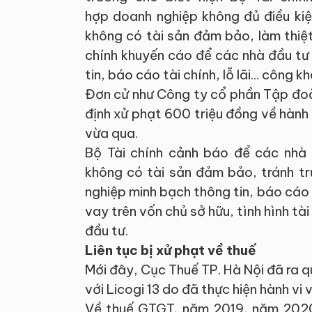
hợp doanh nghiệp không đủ điều kiệ
không có tài sản đảm bảo, làm thiệt
chính khuyến cáo để các nhà đầu tư
tin, báo cáo tài chính, lỗ lãi... công k
Đơn cử như Công ty cổ phần Tập đo
định xử phạt 600 triệu đồng về hành 
vừa qua.
Bộ Tài chính cảnh báo để các nhà 
không có tài sản đảm bảo, tránh tr
nghiệp minh bạch thông tin, báo cáo t
vay trên vốn chủ sở hữu, tình hình tà
đầu tư.
Liên tục bị xử phạt về thuế
Mới đây, Cục Thuế TP. Hà Nội đã ra q
với Licogi 13 do đã thực hiện hành vi
Về thuế GTGT, năm 2019, năm 2020,