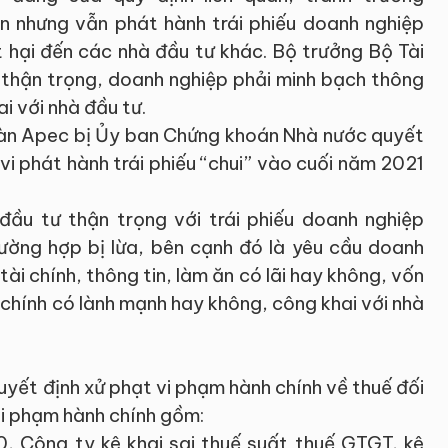
n nhưng vẫn phát hành trái phiếu doanh nghiệp
 hại đến các nhà đầu tư khác. Bộ trưởng Bộ Tài
 thận trọng, doanh nghiệp phải minh bạch thông
hai với nhà đầu tư.
àn Apec bị Ủy ban Chứng khoán Nhà nước quyết
vi phát hành trái phiếu “chui” vào cuối năm 2021
đầu tư thận trọng với trái phiếu doanh nghiệp
ường hợp bị lừa, bên cạnh đó là yêu cầu doanh
ài chính, thông tin, làm ăn có lãi hay không, vốn
i chính có lành mạnh hay không, công khai với nhà
uyết định xử phạt vi phạm hành chính về thuế đối
 vi phạm hành chính gồm:
 Công ty kê khai sai thuế suất thuế GTGT, kê