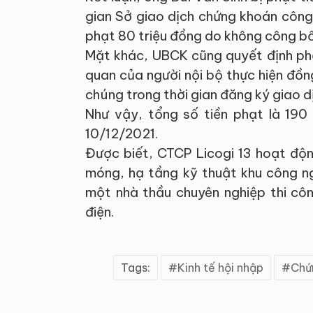
gian Sở giao dịch chứng khoán công 
phạt 80 triệu đồng do không công bố 
Mặt khác, UBCK cũng quyết định phạ
quan của người nội bộ thực hiện đồ
chúng trong thời gian đăng ký giao d
Như vậy, tổng số tiền phạt là 190 
10/12/2021.
Được biết, CTCP Licogi 13 hoạt độn
móng, hạ tầng kỹ thuật khu công ng
một nhà thầu chuyên nghiệp thi cô
điện.
Tags:
Kinh tế hội nhập
Chứ