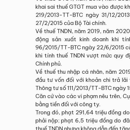
khai sai thuế GTGT mua vào được khấ
219/2013-TT-BTC ngày 31/12/2013
27/2/2015 của Bộ Tài chính.
Về thuế TNDN, năm 2019, năm 2020,
động sản xuất kinh doanh khi tí
96/2015/TT-BTC ngày 22/6/2015 của B
khi tính thuế TNDN vượt mức quy đ
Chính phủ.
Về thuế thu nhập cá nhân, năm 2019
đầu tư vốn đối với khoản chi trả lãi
Thông tư số 111/2013/TT-BTC ngày 15
Căn cứ vào các vi phạm nêu trên, Cụ
bằng tiền đối với công ty.
Trong đó, phạt 291,64 triệu đồng do 
phải nộp; phạt 6,5 triệu đồng do đã
thuế TNDN nhưng không dẫn đến tăn