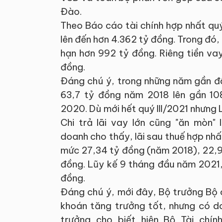
Đào.
Theo Báo cáo tài chính hợp nhất quý 
lên đến hơn 4.362 tỷ đồng. Trong đó,
hạn hơn 992 tỷ đồng. Riêng tiền va
đồng.
Đáng chú ý, trong những năm gần đây,
63,7 tỷ đồng năm 2018 lên gần 1
2020. Dù mới hết quý III/2021 nhưng L
Chi trả lãi vay lớn cũng "ăn mòn" 
doanh cho thấy, lãi sau thuế hợp nhấ
mức 27,34 tỷ đồng (năm 2018), 22,9
đồng. Lũy kế 9 tháng đầu năm 2021, 
đồng.
Đáng chú ý, mới đây, Bộ trưởng Bộ 
khoán tăng trưởng tốt, nhưng có do
trưởng cho biết hiện Bộ Tài chín