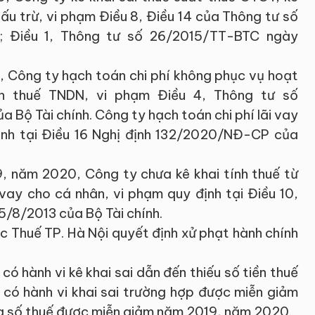
u trừ, vi phạm Điều 8, Điều 14 của Thông tư số
; Điều 1, Thông tư số 26/2015/TT-BTC ngày
 Công ty hạch toán chi phí không phục vụ hoạt
nh thuế TNDN, vi phạm Điều 4, Thông tư số
ộ Tài chính. Công ty hạch toán chi phí lãi vay
ịnh tại Điều 16 Nghị định 132/2020/NĐ-CP của
, năm 2020, Công ty chưa kê khai tính thuế từ
 vay cho cá nhân, vi phạm quy định tại Điều 10,
/8/2013 của Bộ Tài chính.
c Thuế TP. Hà Nội quyết định xử phạt hành chính
có hành vi kê khai sai dẫn đến thiếu số tiền thuế
 có hành vi khai sai trường hợp được miễn giảm
g số thuế được miễn giảm năm 2019, năm 2020.