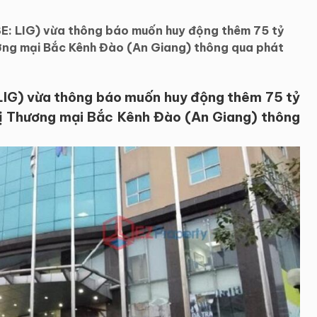
SE: LIG) vừa thông báo muốn huy động thêm 75 tỷ
ương mại Bắc Kênh Đào (An Giang) thông qua phát
LIG) vừa thông báo muốn huy động thêm 75 tỷ
hị Thương mại Bắc Kênh Đào (An Giang) thông