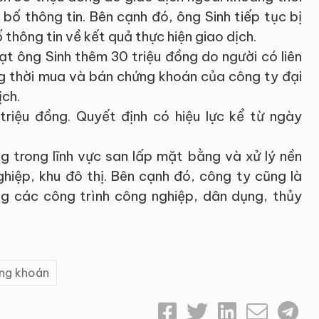
bố thông tin. Bên cạnh đó, ông Sinh tiếp tục bị
thông tin về kết quả thực hiện giao dịch.
t ông Sinh thêm 30 triệu đồng do người có liên
ng thời mua và bán chứng khoán của công ty đại
ịch.
triệu đồng. Quyết định có hiệu lực kể từ ngày
g trong lĩnh vực san lấp mặt bằng và xử lý nền
hiệp, khu đô thị. Bên cạnh đó, công ty cũng là
ng các công trình công nghiệp, dân dụng, thủy
ng khoán