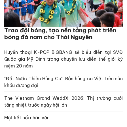
Trao đội bóng, tạo nền tảng phát triển
bóng đá nam cho Thái Nguyên
Huyền thoại K-POP BIGBANG sẽ biểu diễn tại SVĐ
Quốc gia Mỹ Đình trong chuyến lưu diễn thế giới kỷ
niệm 20 năm
"Đất Nước Thiên Hùng Ca": Bản hùng ca Việt trên sân
khấu đương đại
The Vietnam Grand WeddX 2026: Thị trường cưới
tăng nhiệt trước ngày hội lớn
Một kết nối nhân văn