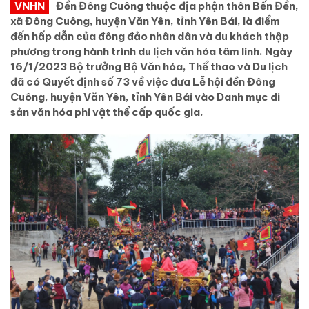
VNHN
Đền Đông Cuông thuộc địa phận thôn Bến Đền,
xã Đông Cuông, huyện Văn Yên, tỉnh Yên Bái, là điểm
đến hấp dẫn của đông đảo nhân dân và du khách thập
phương trong hành trình du lịch văn hóa tâm linh. Ngày
16/1/2023 Bộ trưởng Bộ Văn hóa, Thể thao và Du lịch
đã có Quyết định số 73 về việc đưa Lễ hội đền Đông
Cuông, huyện Văn Yên, tỉnh Yên Bái vào Danh mục di
sản văn hóa phi vật thể cấp quốc gia.