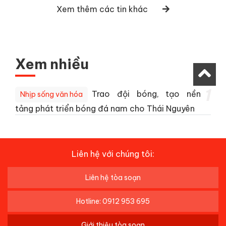
Xem thêm các tin khác
Xem nhiều
1
Trao đội bóng, tạo nền
Nhịp sống văn hóa
tảng phát triển bóng đá nam cho Thái Nguyên
Liên hệ với chúng tôi:
Liên hệ tòa soạn
Hotline: 0912 953 695
Giới thiệu tòa soạn