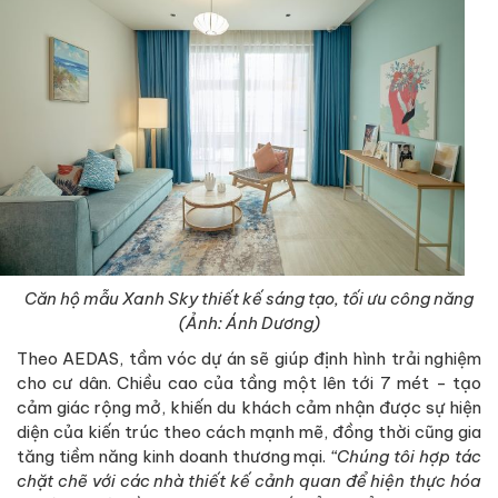
Căn hộ mẫu Xanh Sky thiết kế sáng tạo, tối ưu công năng
(Ảnh: Ánh Dương)
Theo AEDAS, tầm vóc dự án sẽ giúp định hình trải nghiệm
cho cư dân. Chiều cao của tầng một lên tới 7 mét - tạo
cảm giác rộng mở, khiến du khách cảm nhận được sự hiện
diện của kiến trúc theo cách mạnh mẽ, đồng thời cũng gia
tăng tiềm năng kinh doanh thương mại.
“Chúng tôi hợp tác
chặt chẽ với các nhà thiết kế cảnh quan để hiện thực hóa