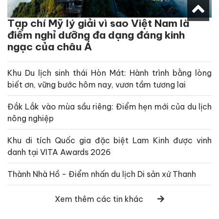
Tạp chí Mỹ lý giải vì sao Việt Nam là
điểm nghỉ dưỡng đa dạng đáng kinh
ngạc của châu Á
Khu Du lịch sinh thái Hòn Mát: Hành trình bằng lòng
biết ơn, vững bước hôm nay, vươn tầm tương lai
Đắk Lắk vào mùa sầu riêng: Điểm hẹn mới của du lịch
nông nghiệp
Khu di tích Quốc gia đặc biệt Lam Kinh được vinh
danh tại VITA Awards 2026
Thành Nhà Hồ - Điểm nhấn du lịch Di sản xứ Thanh
Xem thêm các tin khác