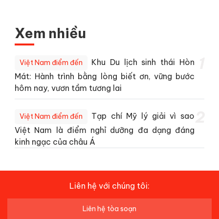
Xem nhiều
1
Khu Du lịch sinh thái Hòn
Việt Nam điểm đến
Mát: Hành trình bằng lòng biết ơn, vững bước
hôm nay, vươn tầm tương lai
2
Tạp chí Mỹ lý giải vì sao
Việt Nam điểm đến
Việt Nam là điểm nghỉ dưỡng đa dạng đáng
kinh ngạc của châu Á
Liên hệ với chúng tôi:
Liên hệ tòa soạn