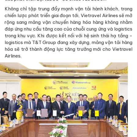
Không chỉ tập trung đẩy mạnh vận tải hành khách, trong
chiến lược phát triển giai đoạn tới, Vietravel Airlines sẽ mở
rộng sang mảng vận chuyển hàng hóa hàng không nhằm
đáp ứng nhu cầu tăng cao của chuỗi cung ứng và logistics
trong khu vực. Khi được kết nối với hệ sinh thái hạ tầng -
logistics mà T&T Group đang xây dựng, mảng vận tải hàng
hóa sẽ trở thành động lực tăng trưởng mới cho Vietravel
Airlines.