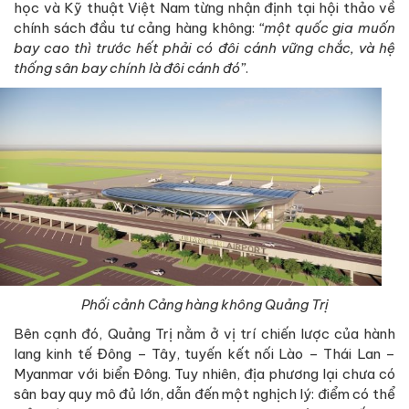
học và Kỹ thuật Việt Nam từng nhận định tại hội thảo về
chính sách đầu tư cảng hàng không:
“một quốc gia muốn
bay cao thì trước hết phải có đôi cánh vững chắc, và hệ
thống sân bay chính là đôi cánh đó”
.
Phối cảnh Cảng hàng không Quảng Trị
Bên cạnh đó, Quảng Trị nằm ở vị trí chiến lược của hành
lang kinh tế Đông – Tây, tuyến kết nối Lào – Thái Lan –
Myanmar với biển Đông. Tuy nhiên, địa phương lại chưa có
sân bay quy mô đủ lớn, dẫn đến một nghịch lý: điểm có thể