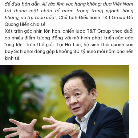
để đưa bán dẫn, AI vào lĩnh vực hàng không; đưa VIệt Nam
trở thành một nhân tố quan trọng trong ngành hàng
không, vũ trụ toàn cầu”
, Chủ tịch Điều hành T&T Group Đỗ
Quang Hiển chia sẻ.
Xét trên góc nhìn lớn hơn, chiến lược T&T Group theo đuổi
có nhiều điểm tương đồng với mô hình phát triển của các
“ông lớn” trên thế giới. Tại Hà Lan, hệ sinh thái quanh sân
bay Schiphol đóng góp khoảng 30 tỷ euro mỗi năm cho nền
kinh tế.