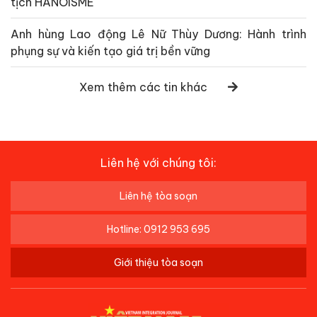
tịch HANOISME
Anh hùng Lao động Lê Nữ Thùy Dương: Hành trình
phụng sự và kiến tạo giá trị bền vững
Xem thêm các tin khác
Liên hệ với chúng tôi:
Liên hệ tòa soạn
Hotline: 0912 953 695
Giới thiệu tòa soạn