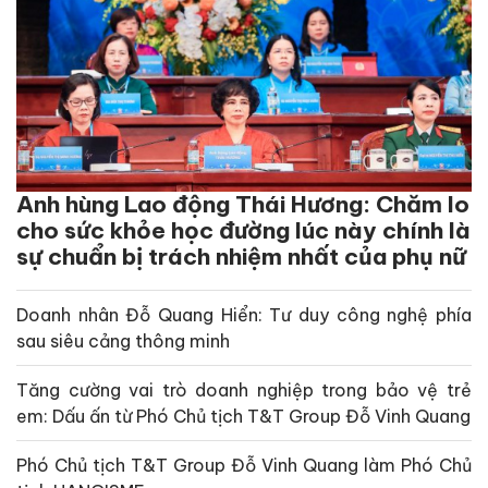
Anh hùng Lao động Thái Hương: Chăm lo
cho sức khỏe học đường lúc này chính là
sự chuẩn bị trách nhiệm nhất của phụ nữ
Doanh nhân Đỗ Quang Hiển: Tư duy công nghệ phía
sau siêu cảng thông minh
Tăng cường vai trò doanh nghiệp trong bảo vệ trẻ
em: Dấu ấn từ Phó Chủ tịch T&T Group Đỗ Vinh Quang
Phó Chủ tịch T&T Group Đỗ Vinh Quang làm Phó Chủ