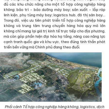
đủ các khu chức năng cho một tổ hợp công nghiệp hàng
không: bảo trì - bảo dưỡng máy bay; sản xuất - lắp ráp
linh kiện, phụ tùng máy bay; logistics hub, đô thị sân bay…
Trong đó, việc ưu tiên phát triển tổ hợp công nghiệp hàng
không và trung tâm trung chuyển hàng hóa quy mô lớn
không chỉ mang lại giá trị kinh tế trực tiếp cho địa phương,
mà còn góp phần hiện đại hóa hạ tầng, nâng cao năng lực
cạnh tranh quốc gia và khu vực, theo đúng tinh thần phát
triển bền vững mà Chính phủ đang theo đuổi.
Phối cảnh Tổ hợp công nghiệp hàng không, logistics, dịch