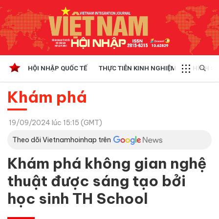
HỘI NHẬP QUỐC TẾ
THỰC TIỄN KINH NGHIỆM
CHÍNH SÁ
Khám phá
19/09/2024 lúc 15:15 (GMT)
Theo dõi Vietnamhoinhap trên
Khám phá không gian nghệ
thuật được sáng tạo bởi
học sinh TH School