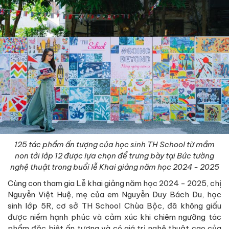
125 tác phẩm ấn tượng của học sinh TH School từ mầm
non tới lớp 12 được lựa chọn để trưng bày tại Bức tường
nghệ thuật trong buổi lễ Khai giảng năm học 2024 - 2025
Cùng con tham gia Lễ khai giảng năm học 2024 - 2025, chị
Nguyễn Việt Huệ, mẹ của em Nguyễn Duy Bách Du, học
sinh lớp 5R, cơ sở TH School Chùa Bộc, đã không giấu
được niềm hạnh phúc và cảm xúc khi chiêm ngưỡng tác
phẩm đặc biệt ấn tượng và có giá trị nghệ thuật cao của