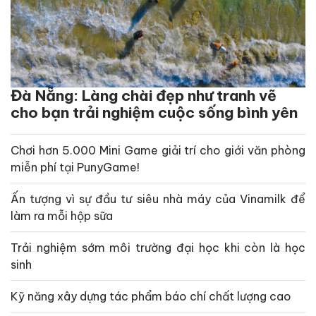
Đà Nẵng: Làng chài đẹp như tranh vẽ
cho bạn trải nghiệm cuộc sống bình yên
Chơi hơn 5.000 Mini Game giải trí cho giới văn phòng
miễn phí tại PunyGame!
Ấn tượng vì sự đầu tư siêu nhà máy của Vinamilk để
làm ra mỗi hộp sữa
Trải nghiệm sớm môi trường đại học khi còn là học
sinh
Kỹ năng xây dựng tác phẩm báo chí chất lượng cao