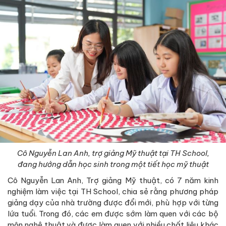
Cô Nguyễn Lan Anh, trợ giảng Mỹ thuật tại TH School,
đang hướng dẫn học sinh trong một tiết học mỹ thuật
Cô Nguyễn Lan Anh, Trợ giảng Mỹ thuật, có 7 năm kinh
nghiệm làm việc tại TH School, chia sẻ rằng phương pháp
giảng dạy của nhà trường được đổi mới, phù hợp với từng
lứa tuổi. Trong đó, các em được sớm làm quen với các bộ
môn nghệ thuật và được làm quen với nhiều chất liệu khác