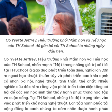
Cô Yvette Jeffrey, Hiệu trưởng khối Mầm non và Tiểu học
của TH School, đã gắn bó với TH School từ những ngày
đầu tiên.
Cô Yvette Jeffrey, Hiệu trưởng khối Mầm non và Tiểu học
của TH School, nhấn mạnh: “Một trong những giá trị cốt lõi
tại TH School là giáo dục phát triển toàn diện, nghĩa là vươn
ra ngoài học thuật thuần túy và phát triển các khía cạnh
cá nhân, xã hội, nghệ thuật, tinh thần, thể chất. Nhiều
nghiên cứu đã chỉ ra rằng việc phát triển toàn diện tăng cơ
hội để các em học sinh tìm thấy hạnh phúc trong học tập
và cuộc sống. Tại TH School, chúng tôi đặt trọng tâm vào
việc phát triển khả năng nghệ thuật. Lan tỏa hạnh phúc tới
cộng đồng là cách chúng ta cảm nhận được hạnh phúc