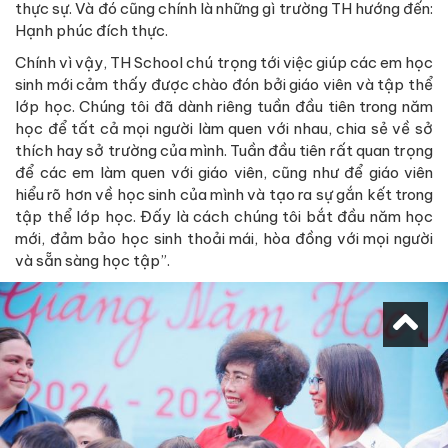
thực sự. Và đó cũng chính là những gì trường TH hướng đến:
Hạnh phúc đích thực.
Chính vì vậy, TH School chú trọng tới việc giúp các em học
sinh mới cảm thấy được chào đón bởi giáo viên và tập thể
lớp học. Chúng tôi đã dành riêng tuần đầu tiên trong năm
học để tất cả mọi người làm quen với nhau, chia sẻ về sở
thích hay sở trường của mình. Tuần đầu tiên rất quan trọng
để các em làm quen với giáo viên, cũng như để giáo viên
hiểu rõ hơn về học sinh của mình và tạo ra sự gắn kết trong
tập thể lớp học. Đấy là cách chúng tôi bắt đầu năm học
mới, đảm bảo học sinh thoải mái, hòa đồng với mọi người
và sẵn sàng học tập”.