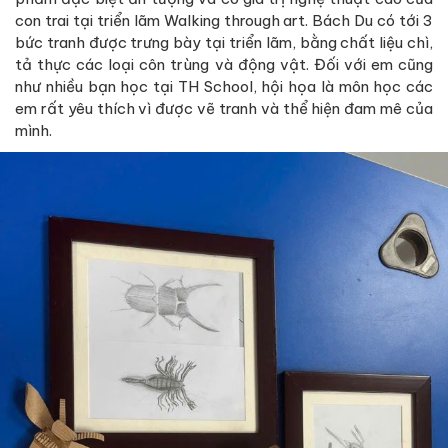
con trai tại triển lãm Walking through art. Bách Du có tới 3
bức tranh được trưng bày tại triển lãm, bằng chất liệu chì,
tả thực các loại côn trùng và động vật. Đối với em cũng
như nhiều bạn học tại TH School, hội họa là môn học các
em rất yêu thích vì được vẽ tranh và thể hiện đam mê của
mình.