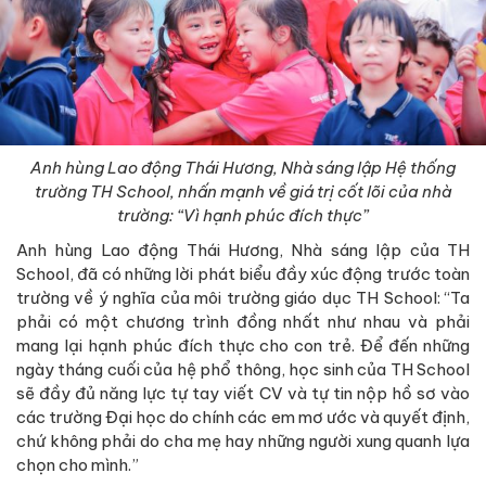
Anh hùng Lao động Thái Hương, Nhà sáng lập Hệ thống
trường TH School, nhấn mạnh về giá trị cốt lõi của nhà
trường: “Vì hạnh phúc đích thực”
Anh hùng Lao động Thái Hương, Nhà sáng lập của TH
School, đã có những lời phát biểu đầy xúc động trước toàn
trường về ý nghĩa của môi trường giáo dục TH School: “Ta
phải có một chương trình đồng nhất như nhau và phải
mang lại hạnh phúc đích thực cho con trẻ. Để đến những
ngày tháng cuối của hệ phổ thông, học sinh của TH School
sẽ đầy đủ năng lực tự tay viết CV và tự tin nộp hồ sơ vào
các trường Đại học do chính các em mơ ước và quyết định,
chứ không phải do cha mẹ hay những người xung quanh lựa
chọn cho mình.”