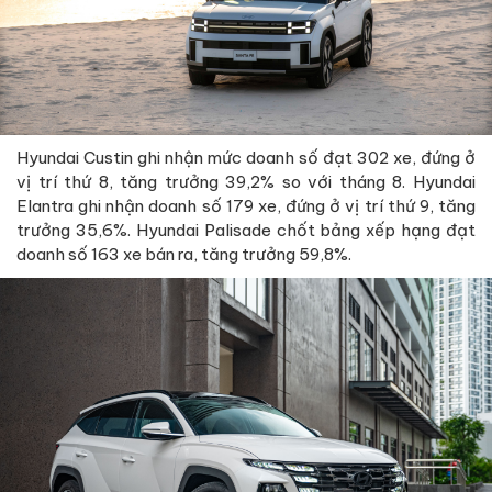
Hyundai Custin ghi nhận mức doanh số đạt 302 xe, đứng ở
vị trí thứ 8, tăng trưởng 39,2% so với tháng 8. Hyundai
Elantra ghi nhận doanh số 179 xe, đứng ở vị trí thứ 9, tăng
trưởng 35,6%. Hyundai Palisade chốt bảng xếp hạng đạt
doanh số 163 xe bán ra, tăng trưởng 59,8%.