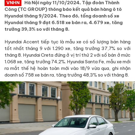
VNHN
Hà Nội ngày 11/10/2024, Tập đoàn Thành
Công (TC GROUP) thông báo kết quả bán hàng ô tô
Hyundai tháng 9/2024. Theo đó, tổng doanh số xe
Hyundai tháng 9 đạt 6.518 xe bán ra, 4.679 xe, tăng
trưởng 39,3% so với tháng 8.
Hyundai Accent tiếp tục là mẫu xe có số lượng bán hàng
tốt nhất tháng 9 với 1.290 xe, tăng trưởng 37,7% so với
tháng 8. Hyundai Creta đứng ở vị trí thứ 2 với số bán ở mức
1.068 xe, tăng trưởng 74,2%. Hyundai Santa Fe, mẫu xe mới
ra mắt thế hệ hoàn toàn mới vào 18/9 vừa qua, ghi nhận
doanh số 758 xe bán ra, tăng trưởng 48,3% so với tháng 8.