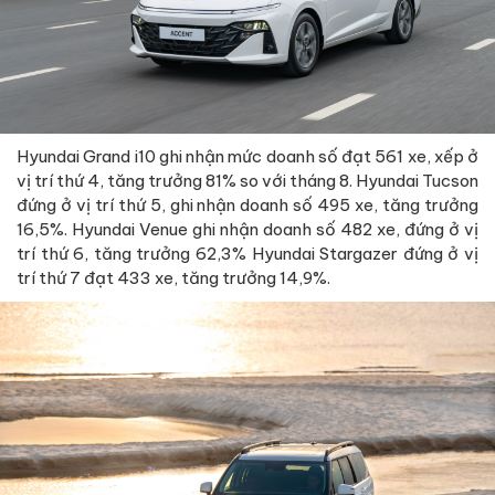
Hyundai Grand i10 ghi nhận mức doanh số đạt 561 xe, xếp ở
vị trí thứ 4, tăng trưởng 81% so với tháng 8. Hyundai Tucson
đứng ở vị trí thứ 5, ghi nhận doanh số 495 xe, tăng trưởng
16,5%. Hyundai Venue ghi nhận doanh số 482 xe, đứng ở vị
trí thứ 6, tăng trưởng 62,3% Hyundai Stargazer đứng ở vị
trí thứ 7 đạt 433 xe, tăng trưởng 14,9%.