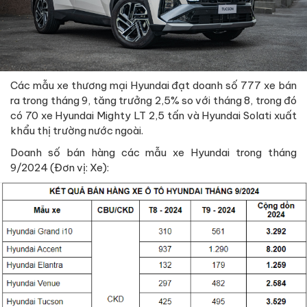
Các mẫu xe thương mại Hyundai đạt doanh số 777 xe bán
ra trong tháng 9, tăng trưởng 2,5% so với tháng 8, trong đó
có 70 xe Hyundai Mighty LT 2,5 tấn và Hyundai Solati xuất
khẩu thị trường nước ngoài.
Doanh số bán hàng các mẫu xe Hyundai trong tháng
9/2024 (Đơn vị: Xe):