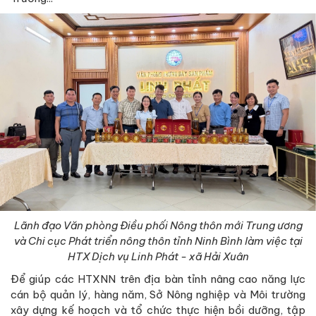
Lãnh đạo Văn phòng Điều phối Nông thôn mới Trung ương
và Chi cục Phát triển nông thôn tỉnh Ninh Bình làm việc tại
HTX Dịch vụ Linh Phát - xã Hải Xuân
Để giúp các HTXNN trên địa bàn tỉnh nâng cao năng lực
cán bộ quản lý, hàng năm, Sở Nông nghiệp và Môi trường
xây dựng kế hoạch và tổ chức thực hiện bồi dưỡng, tập