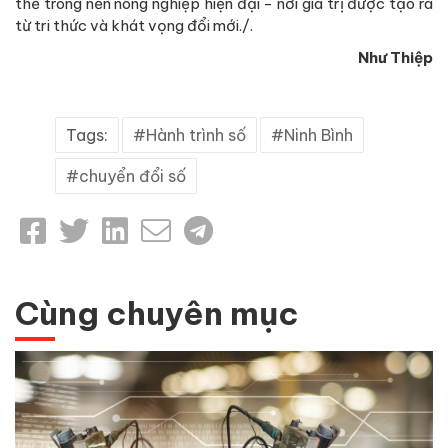
thế trong nền nông nghiệp hiện đại - nơi giá trị được tạo ra
từ tri thức và khát vọng đổi mới./.
Như Thiệp
Tags:
Hành trình số
Ninh Bình
chuyển đổi số
Cùng chuyên mục