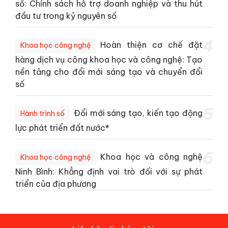
số: Chính sách hỗ trợ doanh nghiệp và thu hút
đầu tư trong kỷ nguyên số
4
Hoàn thiện cơ chế đặt
Khoa học công nghệ
hàng dịch vụ công khoa học và công nghệ: Tạo
nền tảng cho đổi mới sáng tạo và chuyển đổi
số
5
Đổi mới sáng tạo, kiến tạo động
Hành trình số
lực phát triển đất nước*
6
Khoa học và công nghệ
Khoa học công nghệ
Ninh Bình: Khẳng định vai trò đối với sự phát
triển của địa phương