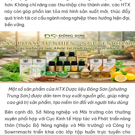
hơn. Không chỉ nâng cao thu nhập cho thành viên, các HTX
này còn góp phần lan tỏa mô hình sản xuất mới, thúc đẩy
quá trình tái cơ cấu ngành nông nghiệp theo hướng hiện đại,
bền vững.
Một số sản phẩm của
HTX Dược liệu Đông Sơn
(
phường
Trung Sơn
)
được dán
tem truy xuất nguồn gốc,
giúp
nâng
cao giá trị sản phẩm
, tạo niềm tin đối với người tiêu dùng
Bên cạnh đó, Sở Nông nghiệp và Môi trường còn thường
xuyên phối hợp với Cục Kinh tế Hợp tác và Phát triển nông
thôn (thuộc Bộ Nông nghiệp và Môi trường) và Công ty
Sowrrimachi triển khai các lớp tập huấn trực tuyến cho