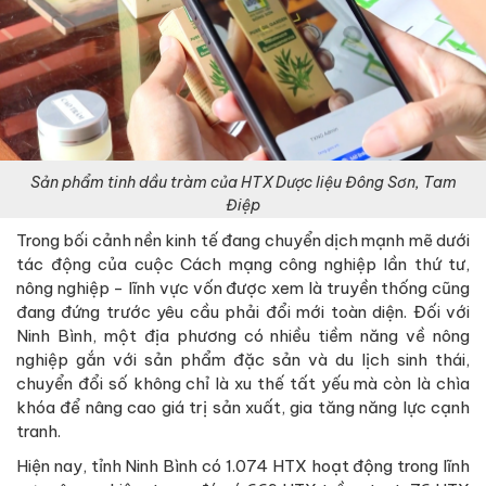
Sản phẩm tinh dầu tràm của HTX Dược liệu Đông Sơn, Tam
Điệp
Trong bối cảnh nền kinh tế đang chuyển dịch mạnh mẽ dưới
tác động của cuộc Cách mạng công nghiệp lần thứ tư,
nông nghiệp - lĩnh vực vốn được xem là truyền thống cũng
đang đứng trước yêu cầu phải đổi mới toàn diện. Đối với
Ninh Bình, một địa phương có nhiều tiềm năng về nông
nghiệp gắn với sản phẩm đặc sản và du lịch sinh thái,
chuyển đổi số không chỉ là xu thế tất yếu mà còn là chìa
khóa để nâng cao giá trị sản xuất, gia tăng năng lực cạnh
tranh.
Hiện nay, tỉnh Ninh Bình có 1.074 HTX hoạt động trong lĩnh