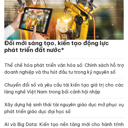
Đổi mới sáng tạo, kiến tạo động lực
phát triển đất nước*
Thể chế hóa phát triển văn hóa số: Chính sách hỗ trợ
doanh nghiệp và thu hút đầu tư trong kỷ nguyên số
Chuyển đổi số và yêu cầu tái kiến tạo giá trị cho các
làng nghề Việt Nam trong bối cảnh hội nhập
Xây dựng hệ sinh thái tài nguyên giáo dục mở phục vụ
phát triển giáo dục đại học số
AI và Big Data: Kiến tạo nền tảng mới cho hành trình