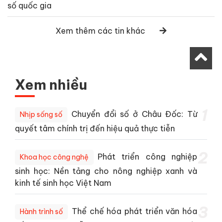
số quốc gia
Xem thêm các tin khác
Xem nhiều
1
Chuyển đổi số ở Châu Đốc: Từ
Nhịp sống số
quyết tâm chính trị đến hiệu quả thực tiễn
2
Phát triển công nghiệp
Khoa học công nghệ
sinh học: Nền tảng cho nông nghiệp xanh và
kinh tế sinh học Việt Nam
3
Thể chế hóa phát triển văn hóa
Hành trình số