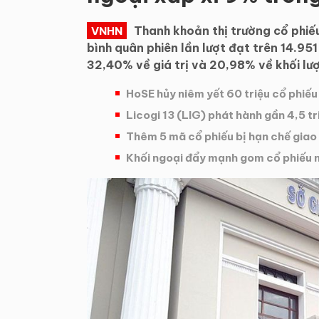
Thanh khoản thị trường cổ phiếu
VNHN
bình quân phiên lần lượt đạt trên 14.951
32,40% về giá trị và 20,98% về khối lư
HoSE hủy niêm yết 60 triệu cổ phiế
Licogi 13 (LIG) phát hành gần 4,5 t
Thêm 5 mã cổ phiếu bị hạn chế gia
Khối ngoại đẩy mạnh gom cổ phiếu n