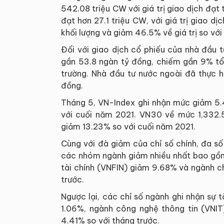
542.08 triệu CW với giá trị giao dịch đạt
đạt hơn 27.1 triệu CW, với giá trị giao d
khối lượng và giảm 46.5% về giá trị so với
Đối với giao dịch cổ phiếu của nhà đầu t
gần 53.8 ngàn tỷ đồng, chiếm gần 9% tổn
trường. Nhà đầu tư nước ngoài đã thực hi
đồng.
Tháng 5, VN-Index ghi nhận mức giảm 5.
với cuối năm 2021. VN30 về mức 1,332.
giảm 13.23% so với cuối năm 2021.
Cùng với đà giảm của chỉ số chính, đa số
các nhóm ngành giảm nhiều nhất bao gồm
tài chính (VNFIN) giảm 9.68% và ngành 
trước.
Ngược lại, các chỉ số ngành ghi nhận sự
1.06%, ngành công nghệ thông tin (VNIT
4.41% so với tháng trước.