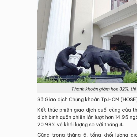
Thanh khoản giảm hơn 32%, thị 
Sở Giao dịch Chứng khoán Tp.HCM (HOSE) 
Kết thúc phiên giao dịch cuối cùng của t
dịch bình quân phiên lần lượt hơn 14.95 ng
20.98% về khối lượng so với tháng 4.
Cũng trong tháng 5, tổng khối lượng 