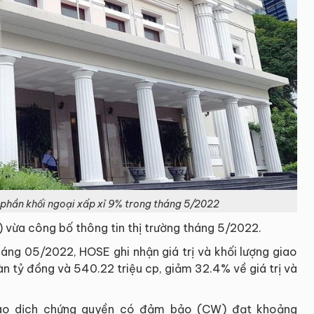
phần khối ngoại xấp xỉ 9% trong tháng 5/2022
vừa công bố thông tin thị trường tháng 5/2022.
háng 05/2022, HOSE ghi nhận giá trị và khối lượng giao
àn tỷ đồng và 540.22 triệu cp, giảm 32.4% về giá trị và
giao dịch chứng quyền có đảm bảo (CW) đạt khoảng