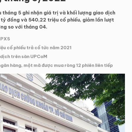
 tháng 5 ghi nhận giá trị và khối lượng giao dịch
 tỷ đồng và 540,22 triệu cổ phiếu, giảm lần lượt
ợng so với tháng 04.
u PXS
riệu cổ phiếu trả cổ tức năm 2021
o dịch trên sàn UPCoM
gân hàng, một mã được mua ròng 12 phiên liên tiếp