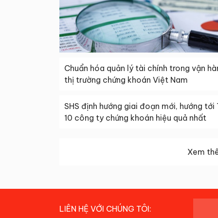
Chuẩn hóa quản lý tài chính trong vận hà
thị trường chứng khoán Việt Nam
SHS định hướng giai đoạn mới, hướng tới
10 công ty chứng khoán hiệu quả nhất
Xem thê
LIÊN HỆ VỚI CHÚNG TÔI: