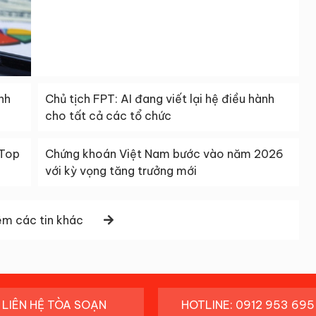
nh
Chủ tịch FPT: AI đang viết lại hệ điều hành
cho tất cả các tổ chức
 Top
Chứng khoán Việt Nam bước vào năm 2026
với kỳ vọng tăng trưởng mới
m các tin khác
LIÊN HỆ TÒA SOẠN
HOTLINE: 0912 953 695