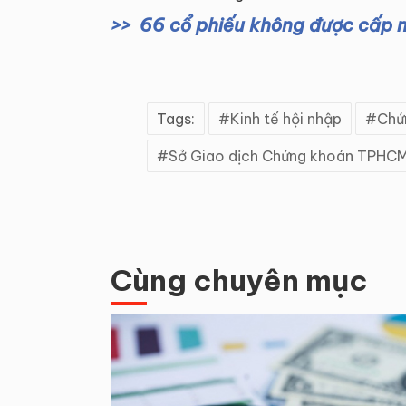
66 cổ phiếu không được cấp 
Tags:
Kinh tế hội nhập
Chứ
Sở Giao dịch Chứng khoán TPHC
Cùng chuyên mục