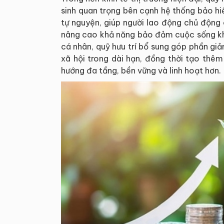
sinh quan trọng bên cạnh hệ thống bảo hiể
tự nguyện, giúp người lao động chủ động 
nâng cao khả năng bảo đảm cuộc sống khi
cá nhân, quỹ hưu trí bổ sung góp phần gi
xã hội trong dài hạn, đồng thời tạo thêm
hướng đa tầng, bền vững và linh hoạt hơn.