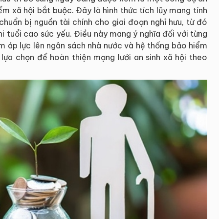
m xã hội bắt buộc. Đây là hình thức tích lũy mang tính
chuẩn bị nguồn tài chính cho giai đoạn nghỉ hưu, từ đó
 tuổi cao sức yếu. Điều này mang ý nghĩa đối với từng
ảm áp lực lên ngân sách nhà nước và hệ thống bảo hiểm
 lựa chọn để hoàn thiện mạng lưới an sinh xã hội theo