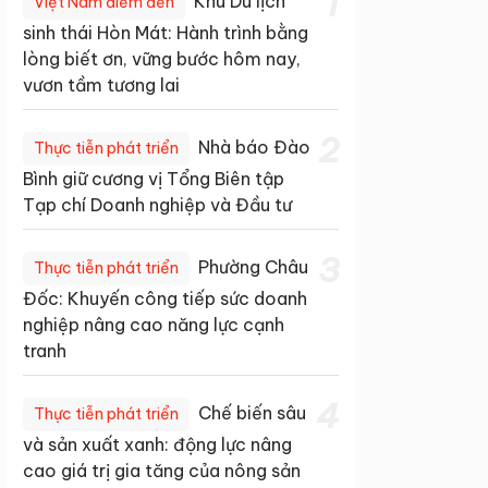
1
Khu Du lịch
Việt Nam điểm đến
sinh thái Hòn Mát: Hành trình bằng
lòng biết ơn, vững bước hôm nay,
vươn tầm tương lai
2
Nhà báo Đào
Thực tiễn phát triển
Bình giữ cương vị Tổng Biên tập
Tạp chí Doanh nghiệp và Đầu tư
3
Phường Châu
Thực tiễn phát triển
Đốc: Khuyến công tiếp sức doanh
nghiệp nâng cao năng lực cạnh
tranh
4
Chế biến sâu
Thực tiễn phát triển
và sản xuất xanh: động lực nâng
cao giá trị gia tăng của nông sản