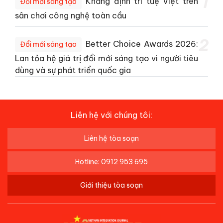
1
Khẳng định trí tuệ Việt trên
Đổi mới sáng tạo
sân chơi công nghệ toàn cầu
2
Better Choice Awards 2026:
Đổi mới sáng tạo
Lan tỏa hệ giá trị đổi mới sáng tạo vì người tiêu
dùng và sự phát triển quốc gia
Liên hệ với chúng tôi:
Liên hệ tòa soạn
Hotline: 0912 953 695
Giới thiệu tòa soạn