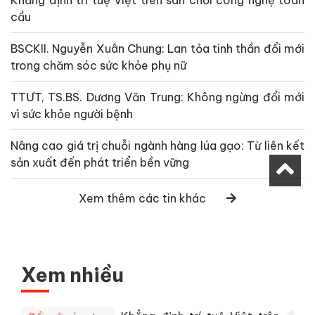
Khẳng định trí tuệ Việt trên sân chơi công nghệ toàn
cầu
BSCKII. Nguyễn Xuân Chung: Lan tỏa tinh thần đổi mới
trong chăm sóc sức khỏe phụ nữ
TTƯT, TS.BS. Dương Văn Trung: Không ngừng đổi mới
vì sức khỏe người bệnh
Nâng cao giá trị chuỗi ngành hàng lúa gạo: Từ liên kết
sản xuất đến phát triển bền vững
Xem thêm các tin khác
Xem nhiều