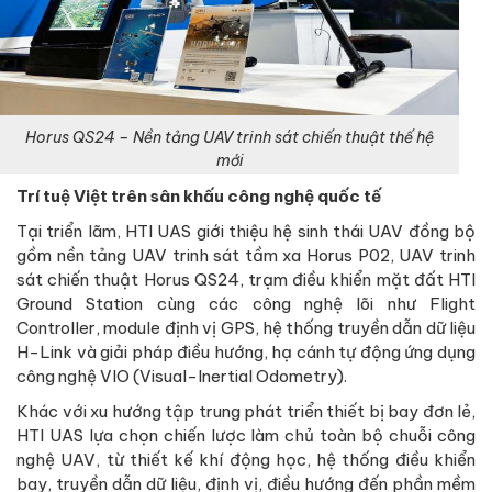
Horus QS24 – Nền tảng UAV trinh sát chiến thuật thế hệ
mới
Trí tuệ Việt trên sân khấu công nghệ quốc tế
Tại triển lãm, HTI UAS giới thiệu hệ sinh thái UAV đồng bộ
gồm nền tảng UAV trinh sát tầm xa Horus P02, UAV trinh
sát chiến thuật Horus QS24, trạm điều khiển mặt đất HTI
Ground Station cùng các công nghệ lõi như Flight
Controller, module định vị GPS, hệ thống truyền dẫn dữ liệu
H-Link và giải pháp điều hướng, hạ cánh tự động ứng dụng
công nghệ VIO (Visual-Inertial Odometry).
Khác với xu hướng tập trung phát triển thiết bị bay đơn lẻ,
HTI UAS lựa chọn chiến lược làm chủ toàn bộ chuỗi công
nghệ UAV, từ thiết kế khí động học, hệ thống điều khiển
bay, truyền dẫn dữ liệu, định vị, điều hướng đến phần mềm