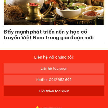
Đẩy mạnh phát triển nền y học cổ
truyền Việt Nam trong giai đoạn mới
Liên hệ với chúng tôi:
Liên hệ tòa soạn
Hotline: 0912 953 695
Giới thiệu tòa soạn