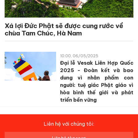
Xá lợi Đức Phật sẽ được cung rước về
chùa Tam Chúc, Hà Nam
10:00, 06/05/2025
Đại lễ Vesak Liên Hợp Quốc
2025 - Đoàn kết và bao
dung vì nhân phẩm con
người: tuệ giác Phật giáo vì
hòa bình thế giới và phát
triển bền vững
Liên hệ với chúng tôi: