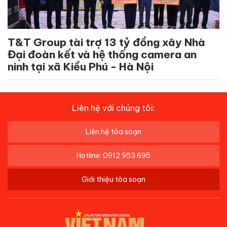
T&T Group tài trợ 13 tỷ đồng xây Nhà
Đại đoàn kết và hệ thống camera an
ninh tại xã Kiều Phú - Hà Nội
Liên hệ với chúng tôi:
Liên hệ tòa soạn
Hotline: 0912 953 695
Giới thiệu tòa soạn