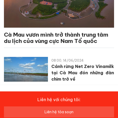
Cà Mau vươn mình trở thành trung tâm
du lịch của vùng cực Nam Tổ quốc
08:00, 14/06/2024
Cánh rừng Net Zero Vinamilk
tại Cà Mau đón những đàn
chim trở về
Liên hệ với chúng tôi:
Liên hệ tòa soạn