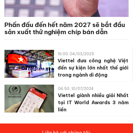
Phấn đấu đến hết năm 2027 sẽ bắt đầu
sản xuất thử nghiệm chíp bán dẫn
16:00, 04/03/2025
Viettel đưa công nghệ Việt
đến sự kiện lớn nhất thế giới
trong ngành di động
06:50, 10/07/2024
Viettel giành nhiều giải Nhất
tại IT World Awards 3 năm
liền
Liên hệ với chúng tôi: