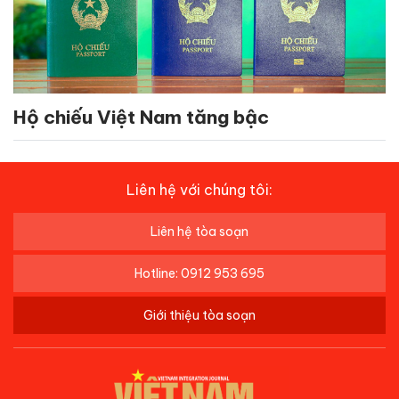
Hộ chiếu Việt Nam tăng bậc
Liên hệ với chúng tôi:
Liên hệ tòa soạn
Hotline: 0912 953 695
Giới thiệu tòa soạn