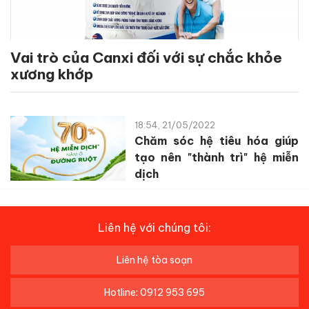
Vai trò của Canxi đối với sự chắc khỏe
xương khớp
18:54, 21/05/2022
Chăm sóc hệ tiêu hóa giúp
tạo nên "thành trì" hệ miễn
dịch
Liên hệ với chúng tôi:
Liên hệ tòa soạn
Hotline: 0912 953 695