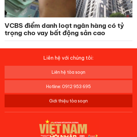
VCBS điểm danh loạt ngân hàng có tỷ
trọng cho vay bất động sản cao
Liên hệ với chúng tôi:
Liên hệ tòa soạn
Hotline: 0912 953 695
Giới thiệu tòa soạn