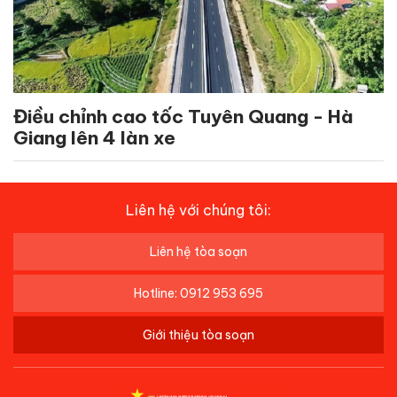
Điều chỉnh cao tốc Tuyên Quang - Hà
Giang lên 4 làn xe
Liên hệ với chúng tôi:
Liên hệ tòa soạn
Hotline: 0912 953 695
Giới thiệu tòa soạn