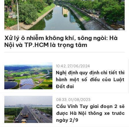
Xử lý ô nhiễm không khí, sông ngòi: Hà
Nội và TP.HCM là trọng tâm
10:42, 27/06/2024
Nghị định quy định chi tiết thi
hành một số điều của Luật
Đất đai
08:33, 01/08/2023
Cầu Vĩnh Tuy giai đoạn 2 sẽ
được Hà Nội thông xe trước
ngày 2/9