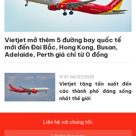
Vietjet mở thêm 5 đường bay quốc tế
mới đến Đài Bắc, Hong Kong, Busan,
Adelaide, Perth giá chỉ từ 0 đồng
17:01, 04/07/2023
Vietjet tăng tần suất đến
các thành phố đáng sống
nhất thế giới
Liên hệ với chúng tôi: