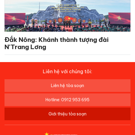
Đắk Nông: Khánh thành tượng đài
N'Trang Lơng
Liên hệ với chúng tôi:
Liên hệ tòa soạn
Hotline: 0912 953 695
Giới thiệu tòa soạn