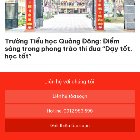
Trường Tiểu học Quảng Đông: Điểm
sáng trong phong trào thi đua “Dạy tốt,
học tốt”
Liên hệ với chúng tôi:
Liên hệ tòa soạn
Hotline: 0912 953 695
Giới thiệu tòa soạn