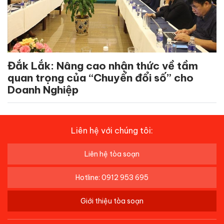
Đắk Lắk: Nâng cao nhận thức về tầm
quan trọng của “Chuyển đổi số” cho
Doanh Nghiệp
Liên hệ với chúng tôi:
Liên hệ tòa soạn
Hotline: 0912 953 695
Giới thiệu tòa soạn