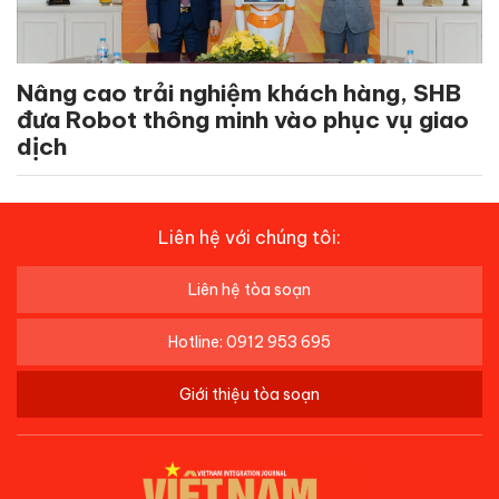
Nâng cao trải nghiệm khách hàng, SHB
đưa Robot thông minh vào phục vụ giao
dịch
Liên hệ với chúng tôi:
Liên hệ tòa soạn
Hotline: 0912 953 695
Giới thiệu tòa soạn