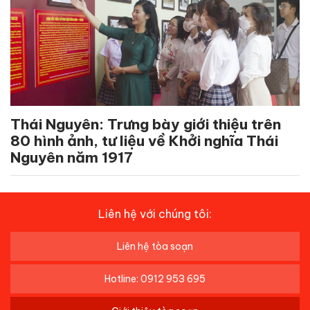
Thái Nguyên: Trưng bày giới thiệu trên
80 hình ảnh, tư liệu về Khởi nghĩa Thái
Nguyên năm 1917
Liên hệ với chúng tôi:
Liên hệ tòa soạn
Hotline: 0912 953 695