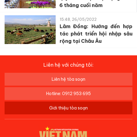
6 tháng cuối năm
15:48, 26/05/2022
Lâm Đồng: Hướng đến hợp
tác phát triển hội nhập sâu
rộng tại Châu Âu
Liên hệ với chúng tôi:
Liên hệ tòa soạn
Hotline: 0912 953 695
Giới thiệu tòa soạn