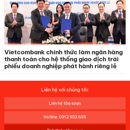
Vietcombank chính thức làm ngân hàng
thanh toán cho hệ thống giao dịch trái
phiếu doanh nghiệp phát hành riêng lẻ
Liên hệ với chúng tôi:
Liên hệ tòa soạn
Hotline: 0912 953 695