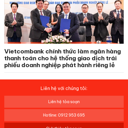
Vietcombank chính thức làm ngân hàng
thanh toán cho hệ thống giao dịch trái
phiếu doanh nghiệp phát hành riêng lẻ
Liên hệ với chúng tôi:
Liên hệ tòa soạn
Hotline: 0912 953 695