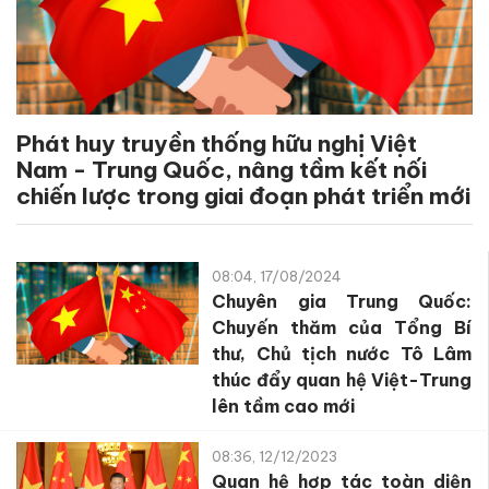
Phát huy truyền thống hữu nghị Việt
Nam - Trung Quốc, nâng tầm kết nối
chiến lược trong giai đoạn phát triển mới
08:04, 17/08/2024
Chuyên gia Trung Quốc:
Chuyến thăm của Tổng Bí
thư, Chủ tịch nước Tô Lâm
thúc đẩy quan hệ Việt-Trung
lên tầm cao mới
08:36, 12/12/2023
Quan hệ hợp tác toàn diện