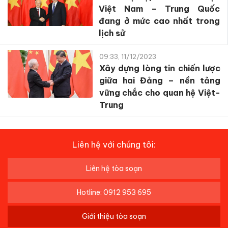
Việt Nam – Trung Quốc
đang ở mức cao nhất trong
lịch sử
09:33, 11/12/2023
Xây dựng lòng tin chiến lược
giữa hai Đảng – nền tảng
vững chắc cho quan hệ Việt-
Trung
Liên hệ với chúng tôi:
Liên hệ tòa soạn
Hotline: 0912 953 695
Giới thiệu tòa soạn