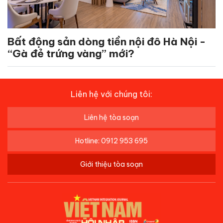
Bất động sản dòng tiền nội đô Hà Nội -
“Gà đẻ trứng vàng” mới?
Liên hệ với chúng tôi:
Liên hệ tòa soạn
Hotline: 0912 953 695
Giới thiệu tòa soạn