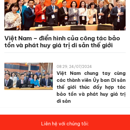
Việt Nam – điển hình của công tác bảo
tồn và phát huy giá trị di sản thế giới
08:29, 24/07/2024
Việt Nam chung tay cùng
các thành viên Ủy ban Di sản
thế giới thúc đẩy hợp tác
bảo tồn và phát huy giá trị
di sản
Liên hệ với chúng tôi: