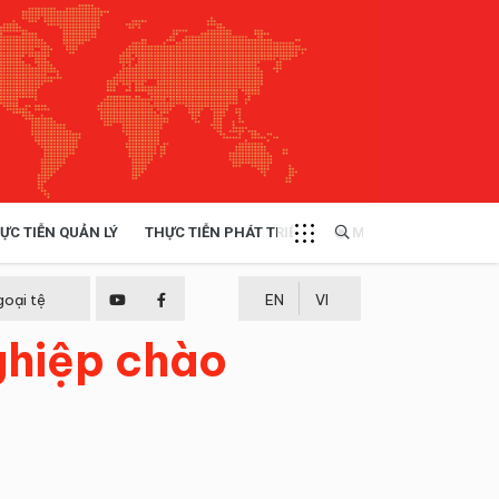
ỰC TIỄN QUẢN LÝ
THỰC TIỄN PHÁT TRIỂN
MULTIMEDIA
TÀI NGUYÊN - MÔI TRƯỜNG
goại tệ
EN
VI
nghiệp chào
THỰC TIỄN - KINH NGHIỆM