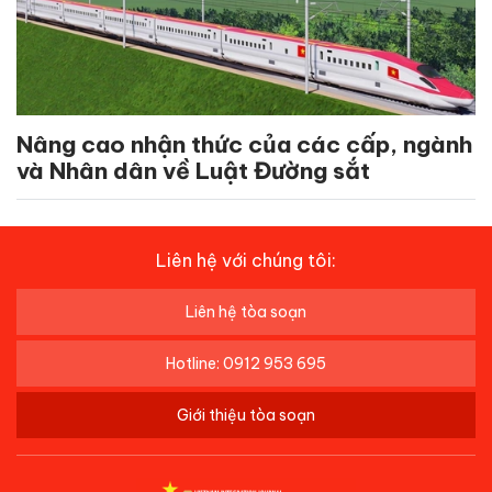
Nâng cao nhận thức của các cấp, ngành
và Nhân dân về Luật Đường sắt
Liên hệ với chúng tôi:
Liên hệ tòa soạn
Hotline: 0912 953 695
Giới thiệu tòa soạn