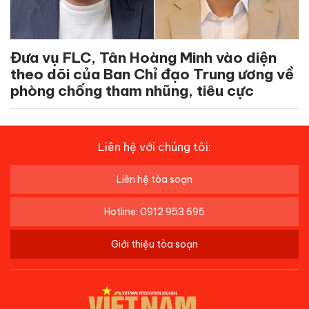
Đưa vụ FLC, Tân Hoàng Minh vào diện
theo dõi của Ban Chỉ đạo Trung ương về
phòng chống tham nhũng, tiêu cực
Liên hệ với chúng tôi:
Liên hệ tòa soạn
Hotline: 0912 953 695
Giới thiệu tòa soạn