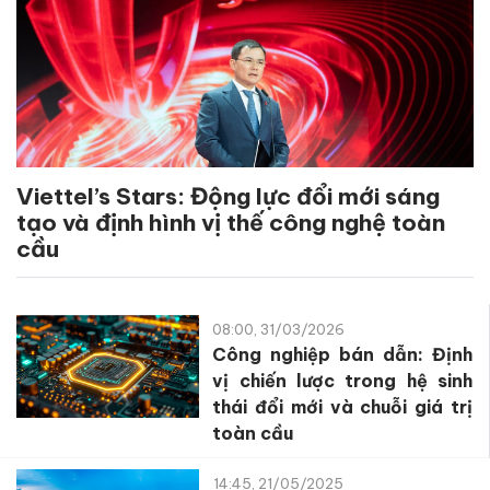
Viettel’s Stars: Động lực đổi mới sáng
tạo và định hình vị thế công nghệ toàn
cầu
08:00, 31/03/2026
Công nghiệp bán dẫn: Định
vị chiến lược trong hệ sinh
thái đổi mới và chuỗi giá trị
toàn cầu
14:45, 21/05/2025