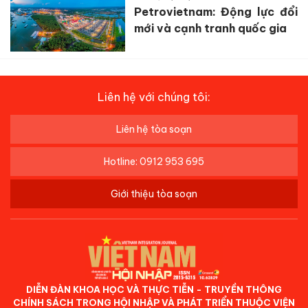
Petrovietnam: Động lực đổi
mới và cạnh tranh quốc gia
Liên hệ với chúng tôi:
Liên hệ tòa soạn
Hotline: 0912 953 695
Giới thiệu tòa soạn
DIỄN ĐÀN KHOA HỌC VÀ THỰC TIỄN - TRUYỀN THÔNG
CHÍNH SÁCH TRONG HỘI NHẬP VÀ PHÁT TRIỂN THUỘC VIỆN