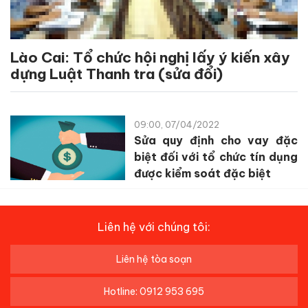
Lào Cai: Tổ chức hội nghị lấy ý kiến xây
dựng Luật Thanh tra (sửa đổi)
09:00, 07/04/2022
Sửa quy định cho vay đặc
biệt đối với tổ chức tín dụng
được kiểm soát đặc biệt
Liên hệ với chúng tôi:
Liên hệ tòa soạn
Hotline: 0912 953 695