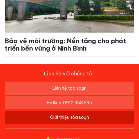
Bảo vệ môi trường: Nền tảng cho phát
triển bền vững ở Ninh Bình
Liên hệ với chúng tôi:
Liên hệ tòa soạn
Hotline: 0912 953 695
Giới thiệu tòa soạn