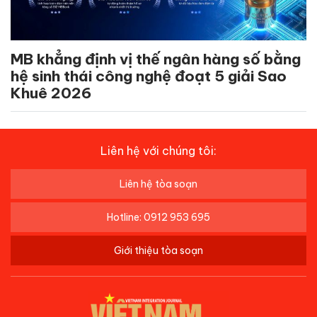
MB khẳng định vị thế ngân hàng số bằng
hệ sinh thái công nghệ đoạt 5 giải Sao
Khuê 2026
Liên hệ với chúng tôi:
Liên hệ tòa soạn
Hotline: 0912 953 695
Giới thiệu tòa soạn