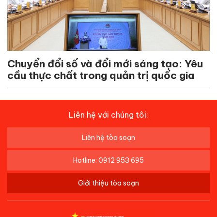
Chuyển đổi số và đổi mới sáng tạo: Yêu
cầu thực chất trong quản trị quốc gia
Liên hệ với chúng tôi:
Liên hệ tòa soạn
Hotline: 0912 953 695
Giới thiệu tòa soạn