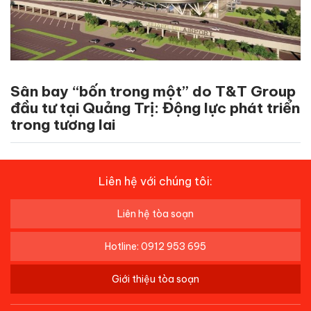
Sân bay “bốn trong một” do T&T Group
đầu tư tại Quảng Trị: Động lực phát triển
trong tương lai
Liên hệ với chúng tôi:
Liên hệ tòa soạn
Hotline: 0912 953 695
Giới thiệu tòa soạn