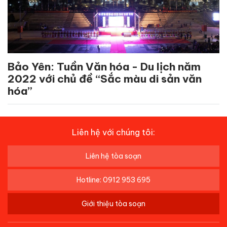
Bảo Yên: Tuần Văn hóa - Du lịch năm
2022 với chủ đề “Sắc màu di sản văn
hóa”
Liên hệ với chúng tôi:
Liên hệ tòa soạn
Hotline: 0912 953 695
Giới thiệu tòa soạn