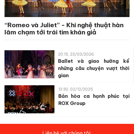
“Romeo và Juliet” - Khi nghệ thuật hàn
lâm chạm tới trái tim khán giả
20:15, 23/03/2026
Ballet và giao hưởng kể
những câu chuyện vượt thời
gian
13:30, 02/12/2025
Bản hòa ca hạnh phúc tại
ROX Group
Liên hệ với chúng tôi: