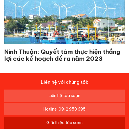
Ninh Thuận: Quyết tâm thực hiện thắng
lợi các kế hoạch đề ra năm 2023
Liên hệ với chúng tôi:
Liên hệ tòa soạn
Hotline: 0912 953 695
Giới thiệu tòa soạn