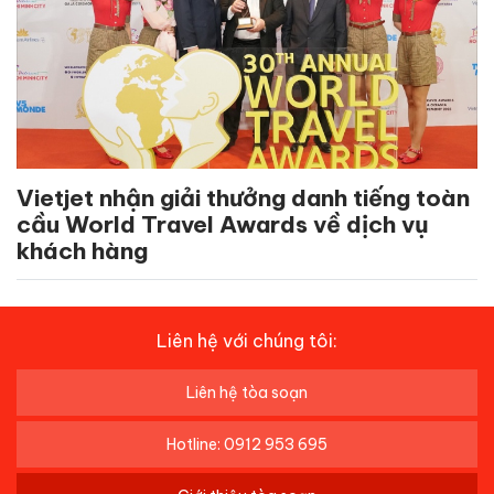
Vietjet nhận giải thưởng danh tiếng toàn
cầu World Travel Awards về dịch vụ
khách hàng
Liên hệ với chúng tôi:
Liên hệ tòa soạn
Hotline: 0912 953 695