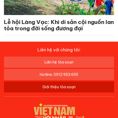
Lễ hội Làng Vạc: Khi di sản cội nguồn lan
tỏa trong đời sống đương đại
Liên hệ với chúng tôi:
Liên hệ tòa soạn
Hotline: 0912 953 695
Giới thiệu tòa soạn