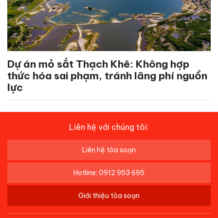
Dự án mỏ sắt Thạch Khê: Không hợp
thức hóa sai phạm, tránh lãng phí nguồn
lực
Liên hệ với chúng tôi:
Liên hệ tòa soạn
Hotline: 0912 953 695
Giới thiệu tòa soạn