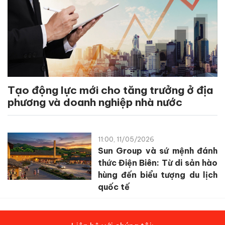
Tạo động lực mới cho tăng trưởng ở địa
phương và doanh nghiệp nhà nước
11:00, 11/05/2026
Sun Group và sứ mệnh đánh
thức Điện Biên: Từ di sản hào
hùng đến biểu tượng du lịch
quốc tế